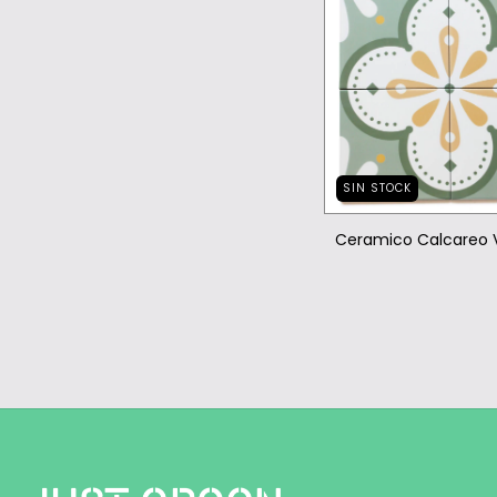
SIN STOCK
Ceramico Calcareo V