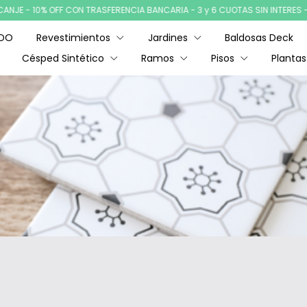
- 10% OFF CON TRASFERENCIA BANCARIA - 3 y 6 CUOTAS SIN INTERES - ENVI
ADO
Revestimientos
Jardines
Baldosas Deck
Césped Sintético
Ramos
Pisos
Plantas