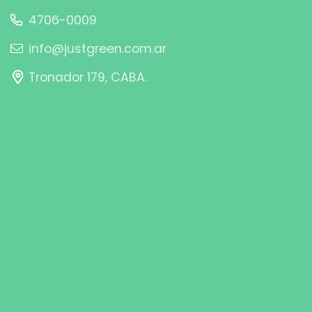
4706-0009
info@justgreen.com.ar
Tronador 179, CABA.