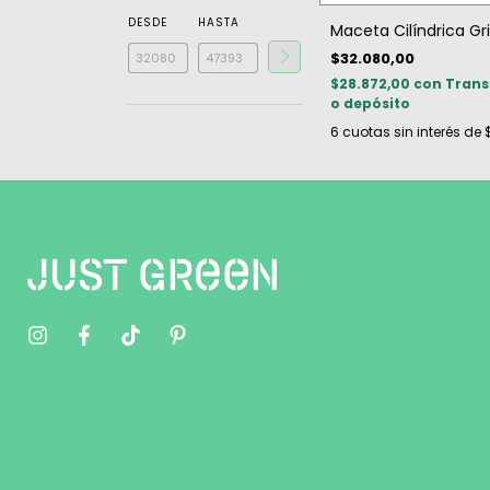
DESDE
HASTA
Maceta Cilíndrica Gri
$32.080,00
$28.872,00
con
Trans
o depósito
6
cuotas sin interés de