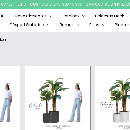
ANJE - 10% OFF CON TRASFERENCIA BANCARIA - 3 y 6 CUOTAS SIN INTERES -
ADO
Revestimientos
Jardines
Baldosas Deck
Césped Sintético
Ramos
Pisos
Plantas
rica