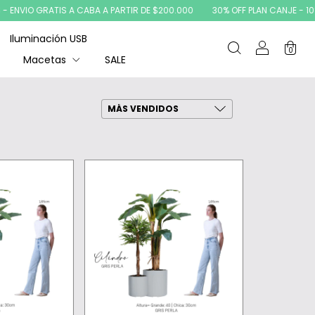
 ENVIO GRATIS A CABA A PARTIR DE $200.000
30% OFF PLAN CANJE - 10% 
Iluminación USB
0
Macetas
SALE