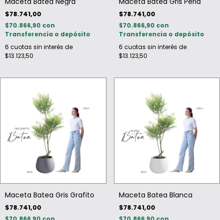
Maceta Batea Negra
Maceta Batea Gris Perla
$78.741,00
$78.741,00
$70.866,90
con
$70.866,90
con
Transferencia o depósito
Transferencia o depósito
6
cuotas sin interés de
6
cuotas sin interés de
$13.123,50
$13.123,50
Maceta Batea Gris Grafito
Maceta Batea Blanca
$78.741,00
$78.741,00
$70.866,90
con
$70.866,90
con