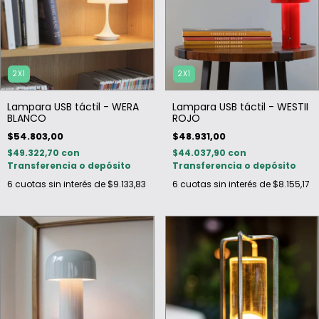
2X1
2X1
Lampara USB táctil - WERA
Lampara USB táctil - WESTII
BLANCO
ROJO
$54.803,00
$48.931,00
$49.322,70
con
$44.037,90
con
Transferencia o depósito
Transferencia o depósito
6
cuotas sin interés de
$9.133,83
6
cuotas sin interés de
$8.155,17