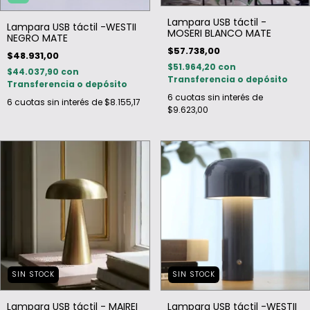
Lampara USB táctil -
Lampara USB táctil -WESTII
MOSERI BLANCO MATE
NEGRO MATE
$57.738,00
$48.931,00
$51.964,20
con
$44.037,90
con
Transferencia o depósito
Transferencia o depósito
6
cuotas sin interés de
6
cuotas sin interés de
$8.155,17
$9.623,00
SIN STOCK
SIN STOCK
Lampara USB táctil - MAIREI
Lampara USB táctil -WESTII