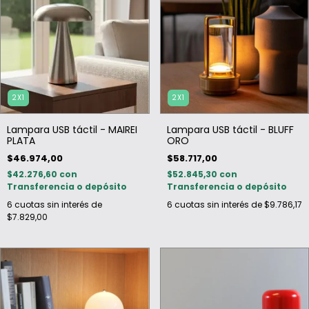
2X1
2X1
Lampara USB táctil - MAIREI
Lampara USB táctil - BLUFF
PLATA
ORO
$46.974,00
$58.717,00
$42.276,60
con
$52.845,30
con
Transferencia o depósito
Transferencia o depósito
6
cuotas sin interés de
6
cuotas sin interés de
$9.786,17
$7.829,00