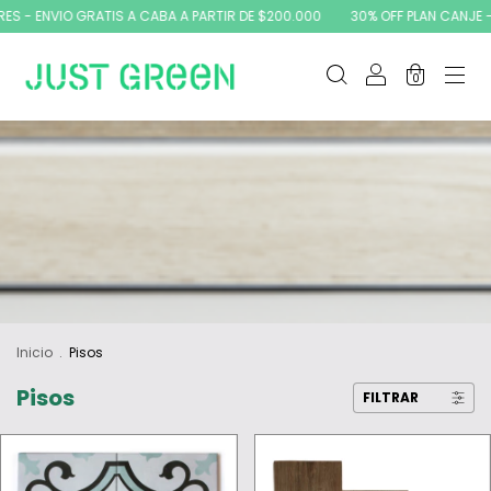
 ENVIO GRATIS A CABA A PARTIR DE $200.000
30% OFF PLAN CANJE - 10% 
0
Inicio
.
Pisos
Pisos
FILTRAR