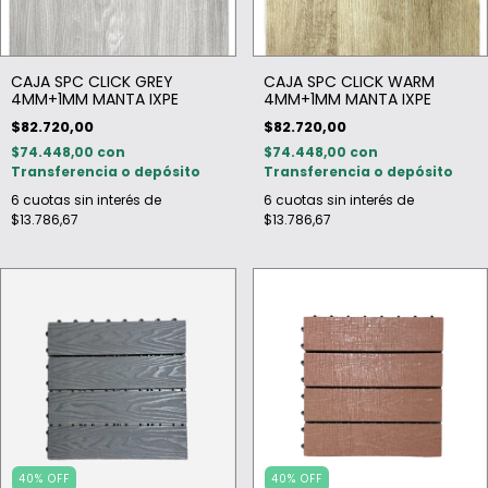
CAJA SPC CLICK GREY
CAJA SPC CLICK WARM
4MM+1MM MANTA IXPE
4MM+1MM MANTA IXPE
$82.720,00
$82.720,00
$74.448,00
con
$74.448,00
con
Transferencia o depósito
Transferencia o depósito
6
cuotas sin interés de
6
cuotas sin interés de
$13.786,67
$13.786,67
40
%
OFF
40
%
OFF