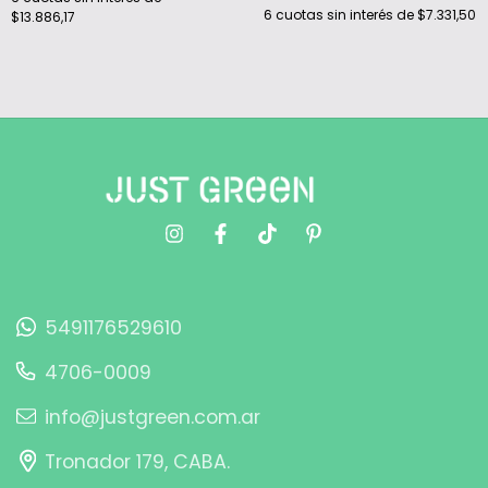
6
cuotas sin interés de
$7.331,50
$13.886,17
5491176529610
4706-0009
info@justgreen.com.ar
Tronador 179, CABA.