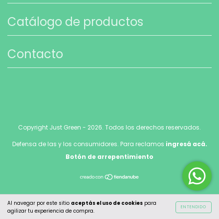
Catálogo de productos
Contacto
Copyright Just Green - 2026. Todos los derechos reservados.
Defensa de las y los consumidores. Para reclamos
ingresá acá.
Botón de arrepentimiento
Al navegar por este sitio
aceptás el uso de cookies
para
ENTENDIDO
agilizar tu experiencia de compra.