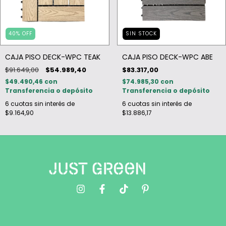
40
%
OFF
SIN STOCK
CAJA PISO DECK-WPC TEAK
CAJA PISO DECK-WPC ABE
$91.649,00
$54.989,40
$83.317,00
$49.490,46
con
$74.985,30
con
Transferencia o depósito
Transferencia o depósito
6
cuotas sin interés de
6
cuotas sin interés de
$9.164,90
$13.886,17