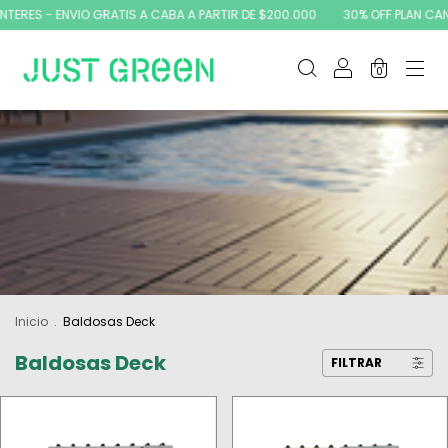
ERES - ENVIO GRATIS A CABA A PARTIR DE $200.000
30% OFF PLAN CANJE
0
Inicio
.
Baldosas Deck
Baldosas Deck
FILTRAR