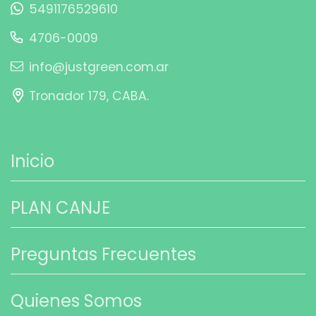
5491176529610
4706-0009
info@justgreen.com.ar
Tronador 179, CABA.
Inicio
PLAN CANJE
Preguntas Frecuentes
Quienes Somos