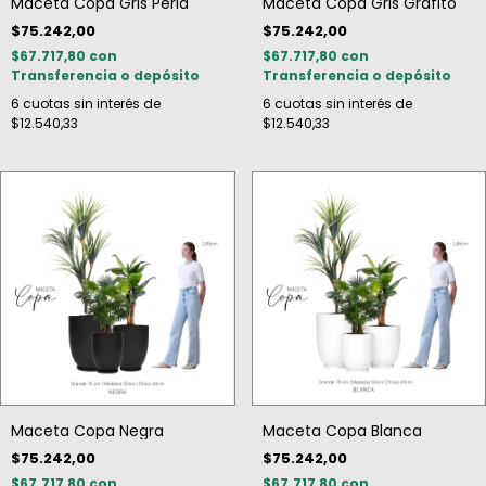
Maceta Copa Gris Perla
Maceta Copa Gris Grafito
$75.242,00
$75.242,00
$67.717,80
con
$67.717,80
con
Transferencia o depósito
Transferencia o depósito
6
cuotas sin interés de
6
cuotas sin interés de
$12.540,33
$12.540,33
Maceta Copa Negra
Maceta Copa Blanca
$75.242,00
$75.242,00
$67.717,80
con
$67.717,80
con