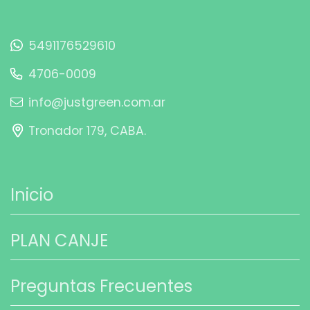
5491176529610
4706-0009
info@justgreen.com.ar
Tronador 179, CABA.
Inicio
PLAN CANJE
Preguntas Frecuentes