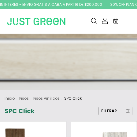
 INTERES - ENVIO GRATIS A CABA A PARTIR DE $200.000
30% OFF PLAN CA
0
Inicio
.
Pisos
.
Pisos Vinílicos
.
SPC Click
SPC Click
FILTRAR