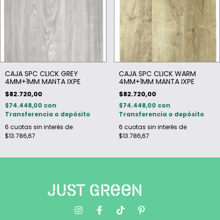
CAJA SPC CLICK GREY
CAJA SPC CLICK WARM
4MM+1MM MANTA IXPE
4MM+1MM MANTA IXPE
$82.720,00
$82.720,00
$74.448,00
con
$74.448,00
con
Transferencia o depósito
Transferencia o depósito
6
cuotas sin interés de
6
cuotas sin interés de
$13.786,67
$13.786,67