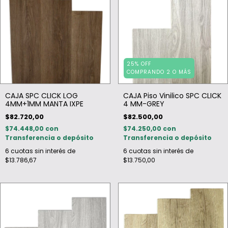
25% OFF
COMPRANDO 2 O MÁS
CAJA SPC CLICK LOG
CAJA Piso Vinilico SPC CLICK
4MM+1MM MANTA IXPE
4 MM-GREY
$82.720,00
$82.500,00
$74.448,00
con
$74.250,00
con
Transferencia o depósito
Transferencia o depósito
6
cuotas sin interés de
6
cuotas sin interés de
$13.786,67
$13.750,00