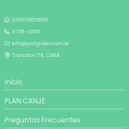
5491176529610
4706-0009
info@justgreen.com.ar
Tronador 179, CABA.
Inicio
PLAN CANJE
Preguntas Frecuentes