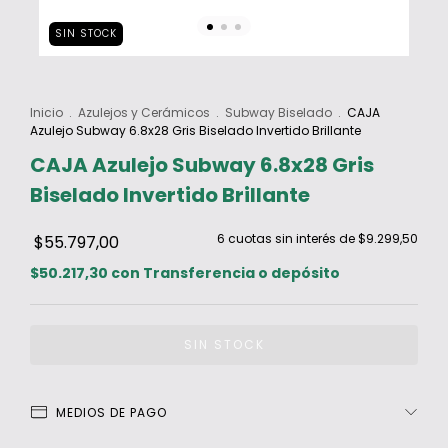
SIN STOCK
Inicio
.
Azulejos y Cerámicos
.
Subway Biselado
.
CAJA
Azulejo Subway 6.8x28 Gris Biselado Invertido Brillante
CAJA Azulejo Subway 6.8x28 Gris
Biselado Invertido Brillante
6
cuotas sin interés de
$9.299,50
$55.797,00
$50.217,30
con
Transferencia o depósito
MEDIOS DE PAGO