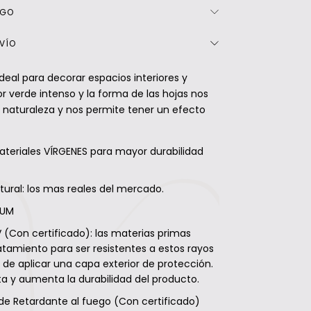
AGO
NVÍO
deal para decorar espacios interiores y
lor verde intenso y la forma de las hojas nos
 naturaleza y nos permite tener un efecto
teriales VÍRGENES para mayor durabilidad
tural: los mas reales del mercado.
IUM
 (Con certificado): las materias primas
atamiento para ser resistentes a estos rayos
 de aplicar una capa exterior de protección.
a y aumenta la durabilidad del producto.
e Retardante al fuego (Con certificado)