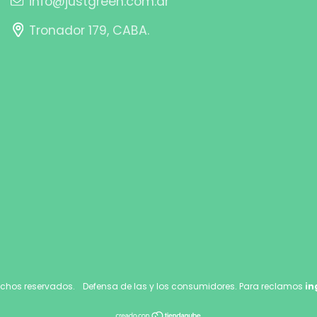
info@justgreen.com.ar
Tronador 179, CABA.
echos reservados.
Defensa de las y los consumidores. Para reclamos
in