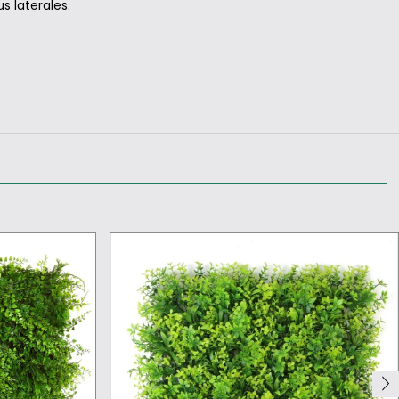
s laterales.