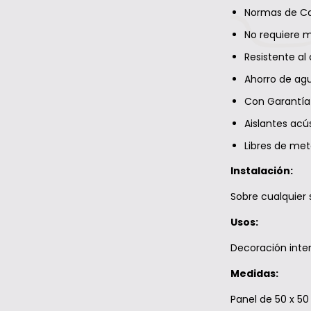
Normas de Ca
No requiere 
Resistente al 
Ahorro de agu
Con Garantía
Aislantes acú
Libres de me
Instalación:
Sobre cualquier s
Usos:
Decoración interi
Medidas:
Panel de 50 x 50