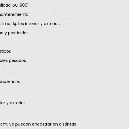
lidad ISO 9001
mantenimiento
clima: Aptos interior y exterior.
a y pesticidas.
sticos
tales pesados
uperficie.
or y exterior.
 cm. Se pueden encastrar en distintas