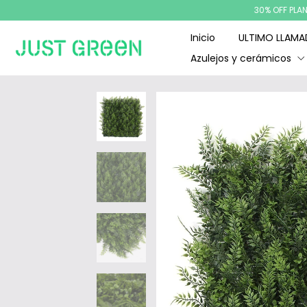
30% OFF PLAN CANJE
Inicio
ULTIMO LLAM
Azulejos y cerámicos