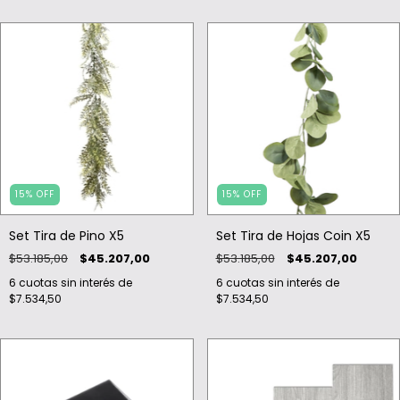
15
%
OFF
15
%
OFF
Set Tira de Pino X5
Set Tira de Hojas Coin X5
$53.185,00
$45.207,00
$53.185,00
$45.207,00
6
cuotas sin interés de
6
cuotas sin interés de
$7.534,50
$7.534,50