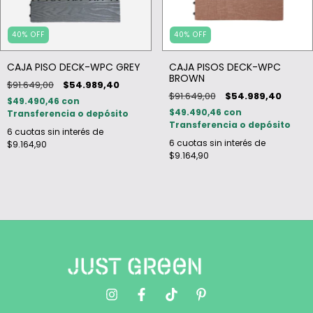
40
%
OFF
40
%
OFF
CAJA PISO DECK-WPC GREY
CAJA PISOS DECK-WPC
BROWN
$91.649,00
$54.989,40
$91.649,00
$54.989,40
$49.490,46
con
$49.490,46
con
Transferencia o depósito
Transferencia o depósito
6
cuotas sin interés de
6
cuotas sin interés de
$9.164,90
$9.164,90