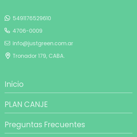
5491176529610
4706-0009
info@justgreen.com.ar
Tronador 179, CABA.
Inicio
PLAN CANJE
Preguntas Frecuentes