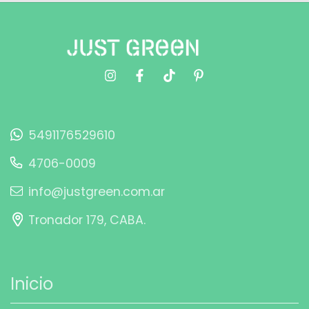
5491176529610
4706-0009
info@justgreen.com.ar
Tronador 179, CABA.
Inicio