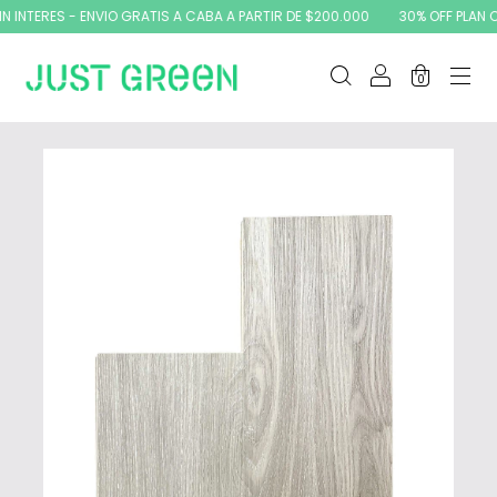
NTERES - ENVIO GRATIS A CABA A PARTIR DE $200.000
30% OFF PLAN CANJ
0