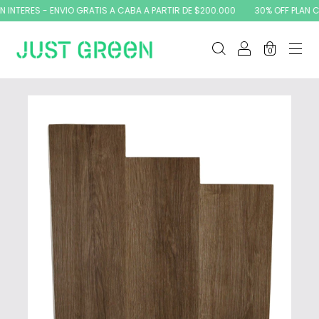
TERES - ENVIO GRATIS A CABA A PARTIR DE $200.000
30% OFF PLAN CANJ
0