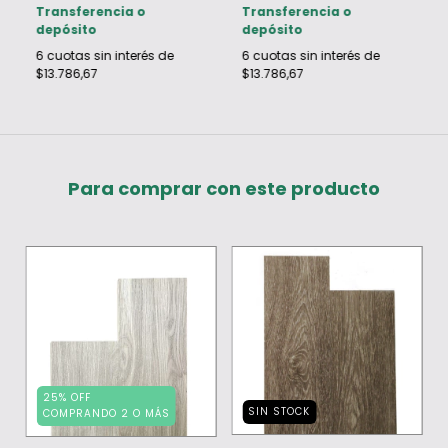
Transferencia o
Transferencia o
depósito
depósito
6
cuotas sin interés de
6
cuotas sin interés de
$13.786,67
$13.786,67
Para comprar con este producto
25% OFF
SIN STOCK
COMPRANDO 2 O MÁS