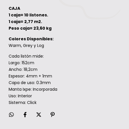
CAJA
1 caja= 10 listones.
1 caja= 2,77 m2.
Peso caja= 23,60 kg
Colores Disponibles:
Warm, Grey y Log
Cada listón mide:
Largo: 152cm
Ancho: 18,2cm
Espesor: 4mm + 1mm
Capa de uso: 0.3mm
Manta Ixpe: Incorporada
Uso: Interior
Sistema: Click