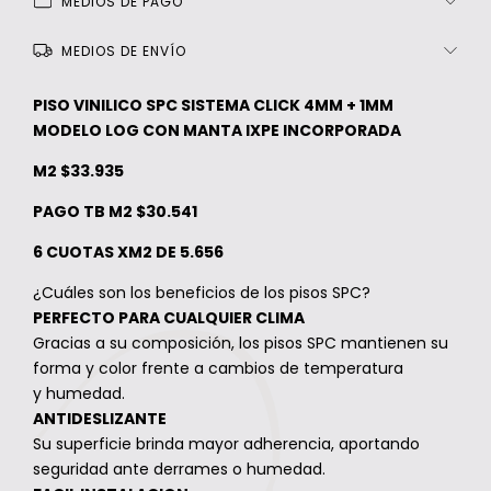
MEDIOS DE PAGO
MEDIOS DE ENVÍO
PISO VINILICO SPC SISTEMA CLICK 4MM + 1MM
MODELO LOG CON MANTA IXPE INCORPORADA
M2 $33.935
PAGO TB M2 $30.541
6 CUOTAS XM2 DE 5.656
¿Cuáles son los beneficios de los pisos SPC?
PERFECTO PARA CUALQUIER CLIMA
Gracias a su composición, los pisos SPC mantienen su
forma y color frente a cambios de temperatura
y humedad.
ANTIDESLIZANTE
Su superficie brinda mayor adherencia, aportando
seguridad ante derrames o humedad.