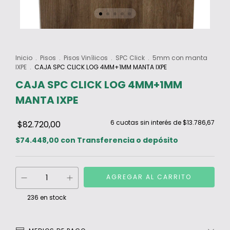
Inicio
.
Pisos
.
Pisos Vinílicos
.
SPC Click
.
5mm con manta
IXPE
.
CAJA SPC CLICK LOG 4MM+1MM MANTA IXPE
CAJA SPC CLICK LOG 4MM+1MM
MANTA IXPE
6
cuotas sin interés de
$13.786,67
$82.720,00
$74.448,00
con
Transferencia o depósito
236
en stock