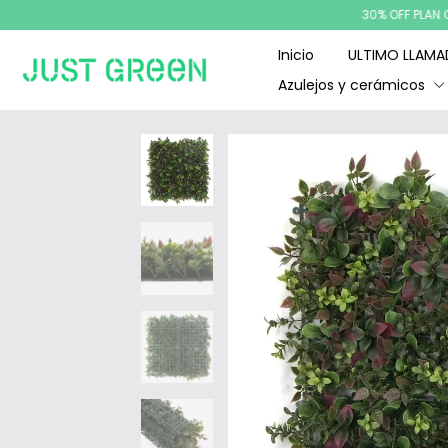
30% OFF PLAN CANJE -
Inicio
ULTIMO LLAM
Azulejos y cerámicos