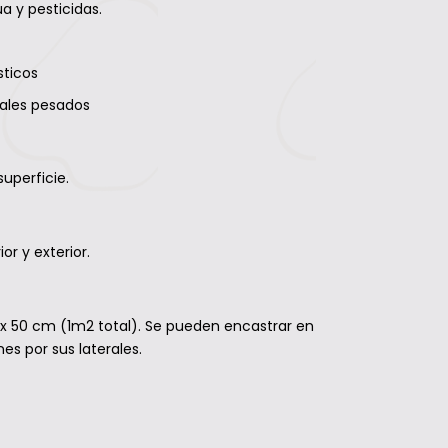
a y pesticidas.
sticos
tales pesados
uperficie.
or y exterior.
 x 50 cm (1m2 total). Se pueden encastrar en
nes por sus laterales.