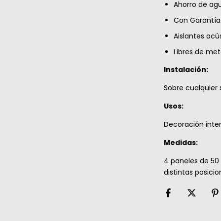
Ahorro de agu
Con Garantía
Aislantes acú
Libres de me
Instalación:
Sobre cualquier s
Usos:
Decoración interi
Medidas:
4 paneles de 50
distintas posicio