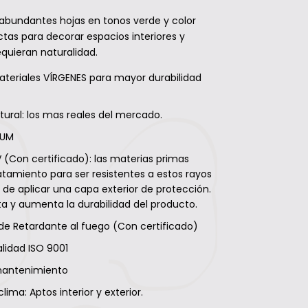
abundantes hojas en tonos verde y color
tas para decorar espacios interiores y
equieran naturalidad.
teriales VÍRGENES para mayor durabilidad
tural: los mas reales del mercado.
IUM
 (Con certificado): las materias primas
atamiento para ser resistentes a estos rayos
 de aplicar una capa exterior de protección.
a y aumenta la durabilidad del producto.
e Retardante al fuego (Con certificado)
lidad ISO 9001
mantenimiento
clima: Aptos interior y exterior.