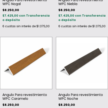
Angulo Para revestimiento
Angulo Para revestimiento
WPC Nogal
WPC Niebla
$8.250,00
$8.250,00
$7.425,00
con
Transferencia
$7.425,00
con
Transferencia
o depósito
o depósito
6
cuotas sin interés de
$1.375,00
6
cuotas sin interés de
$1.375,00
Angulo Para revestimiento
Angulo Para revestimiento
WPC Caramelo
WPC Noche
$8.250,00
$8.250,00