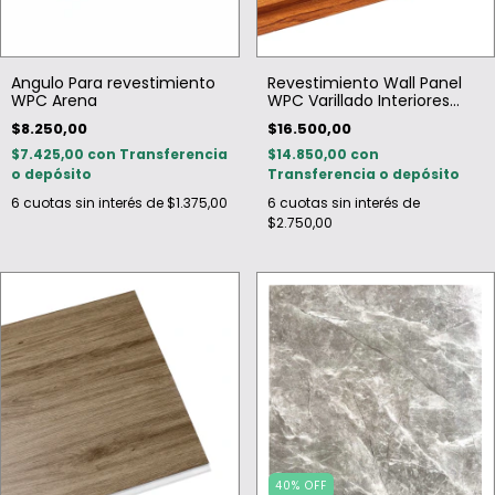
Angulo Para revestimiento
Revestimiento Wall Panel
WPC Arena
WPC Varillado Interiores
Caramelo
$8.250,00
$16.500,00
$7.425,00
con
Transferencia
$14.850,00
con
o depósito
Transferencia o depósito
6
cuotas sin interés de
$1.375,00
6
cuotas sin interés de
$2.750,00
40
%
OFF