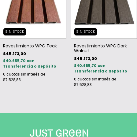
SIN STOCK
SIN STOCK
Revestimiento WPC Teak
Revestimiento WPC Dark
Walnut
$45.173,00
$45.173,00
$40.655,70
con
$40.655,70
con
Transferencia o depósito
Transferencia o depósito
6
cuotas sin interés de
6
cuotas sin interés de
$7.528,83
$7.528,83