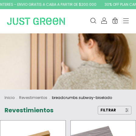
 - ENVIO GRATIS A CABA A PARTIR DE $200.000
30% OFF PLAN CANJE - 1
0
Inicio
.
Revestimientos
.
breadcrumbs.subway-biselado
Revestimientos
FILTRAR