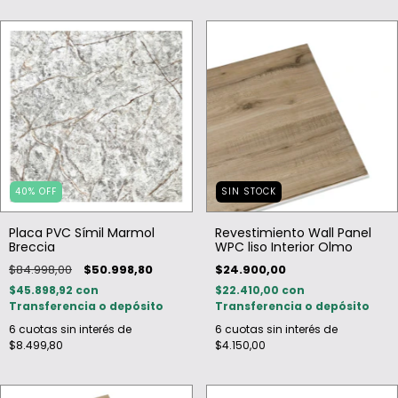
40
%
OFF
SIN STOCK
Placa PVC Símil Marmol
Revestimiento Wall Panel
Breccia
WPC liso Interior Olmo
$84.998,00
$50.998,80
$24.900,00
$45.898,92
con
$22.410,00
con
Transferencia o depósito
Transferencia o depósito
6
cuotas sin interés de
6
cuotas sin interés de
$8.499,80
$4.150,00