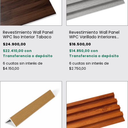
Revestimiento Wall Panel
Revestimiento Wall Panel
WPC liso Interior Tabaco
WPC Varillado Interiores
Niebla
$24.900,00
$16.500,00
$22.410,00
con
$14.850,00
con
Transferencia o depósito
Transferencia o depósito
6
cuotas sin interés de
6
cuotas sin interés de
$4.150,00
$2.750,00